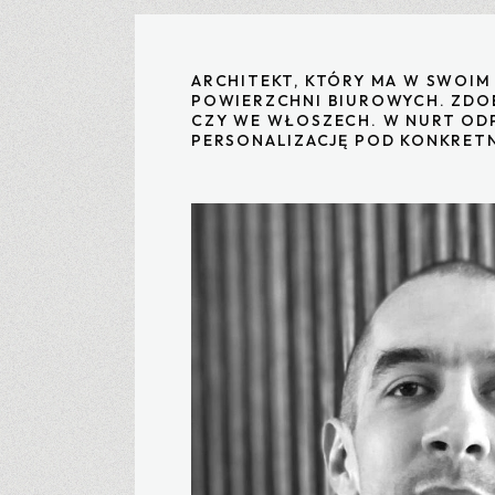
ARCHITEKT, KTÓRY MA W SWOI
POWIERZCHNI BIUROWYCH. ZDOB
CZY WE WŁOSZECH. W NURT ODP
PERSONALIZACJĘ POD KONKRET