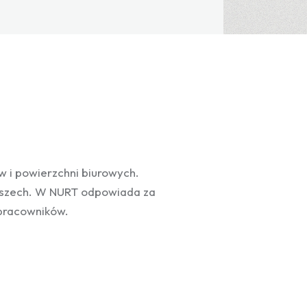
 i powierzchni biurowych.
łoszech. W NURT odpowiada za
 pracowników.