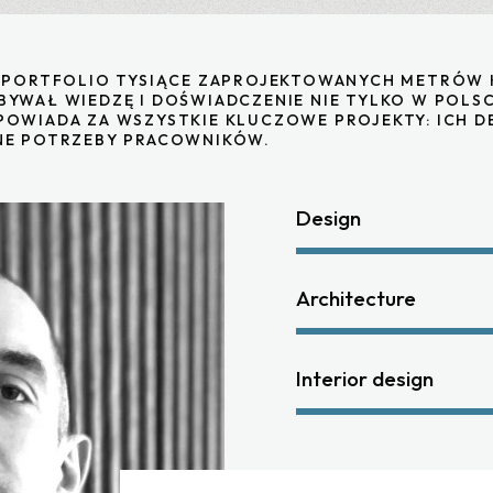
M PORTFOLIO TYSIĄCE ZAPROJEKTOWANYCH METRÓ
YWAŁ WIEDZĘ I DOŚWIADCZENIE NIE TYLKO W POLSCE
OWIADA ZA WSZYSTKIE KLUCZOWE PROJEKTY: ICH DE
NE POTRZEBY PRACOWNIKÓW.
Design
Architecture
Interior design