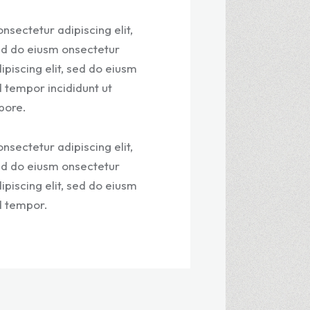
nsectetur adipiscing elit,
d do eiusm onsectetur
ipiscing elit, sed do eiusm
 tempor incididunt ut
bore.
nsectetur adipiscing elit,
d do eiusm onsectetur
ipiscing elit, sed do eiusm
d tempor.