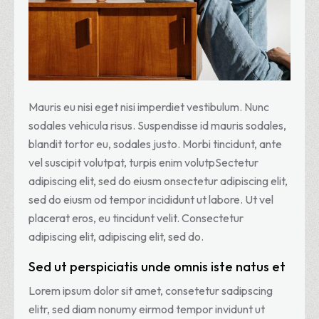
Mauris eu nisi eget nisi imperdiet vestibulum. Nunc
sodales vehicula risus. Suspendisse id mauris sodales,
blandit tortor eu, sodales justo. Morbi tincidunt, ante
vel suscipit volutpat, turpis enim volutpSectetur
adipiscing elit, sed do eiusm onsectetur adipiscing elit,
sed do eiusm od tempor incididunt ut labore. Ut vel
placerat eros, eu tincidunt velit. Consectetur
adipiscing elit, adipiscing elit, sed do.
Sed ut perspiciatis unde omnis iste natus et
Lorem ipsum dolor sit amet, consetetur sadipscing
elitr, sed diam nonumy eirmod tempor invidunt ut