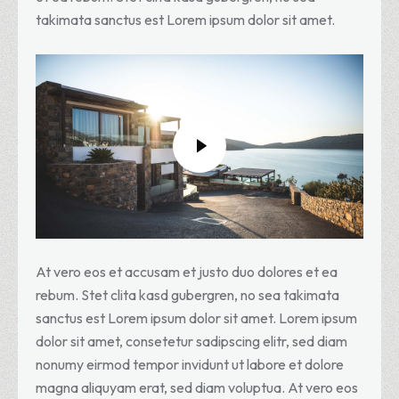
takimata sanctus est Lorem ipsum dolor sit amet.
At vero eos et accusam et justo duo dolores et ea
rebum. Stet clita kasd gubergren, no sea takimata
sanctus est Lorem ipsum dolor sit amet. Lorem ipsum
dolor sit amet, consetetur sadipscing elitr, sed diam
nonumy eirmod tempor invidunt ut labore et dolore
magna aliquyam erat, sed diam voluptua. At vero eos