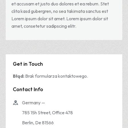
et accusam et justo duo dolores et ea rebum. Stet
clita kasd gubergren, no sea takimata sanctus est
Lorem ipsum dolor sit amet. Lorem ipsum dolor sit
amet, consetetur sadipscing elitr.
Get in Touch
Błąd:
Brak formularza kontaktowego.
Contact Info
Germany —
785 15h Street, Office 478
Berlin, De 81566