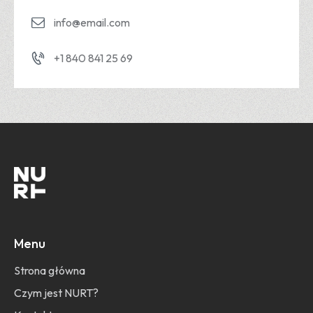
info@email.com
+1 840 841 25 69
Menu
Strona główna
Czym jest NURT?