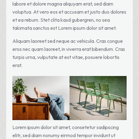
labore et dolore magna aliquyam erat, sed diam
voluptua. At vero eos et accusam et justo duo dolores
et ea rebum. Stet clita kasd gubergren, no sea
takimata sanctus est Lorem ipsum dolor sit amet.
Aliquam laoreet sed neque ac vehicula. Cras congue
eros nec quam laoreet, in viverra erat bibendum. Cras
turpis urna, vulputate at est vitae, posuere lobortis
erat.
Lorem ipsum dolor sit amet, consetetur sadipscing
elitr, sed diam nonumy eirmod tempor invidunt ut