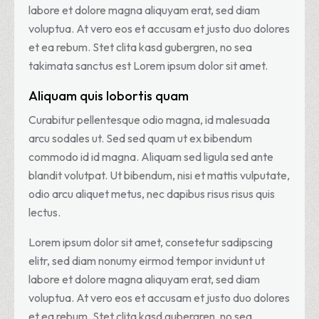
labore et dolore magna aliquyam erat, sed diam
voluptua. At vero eos et accusam et justo duo dolores
et ea rebum. Stet clita kasd gubergren, no sea
takimata sanctus est Lorem ipsum dolor sit amet.
Aliquam quis lobortis quam
Curabitur pellentesque odio magna, id malesuada
arcu sodales ut. Sed sed quam ut ex bibendum
commodo id id magna. Aliquam sed ligula sed ante
blandit volutpat. Ut bibendum, nisi et mattis vulputate,
odio arcu aliquet metus, nec dapibus risus risus quis
lectus.
Lorem ipsum dolor sit amet, consetetur sadipscing
elitr, sed diam nonumy eirmod tempor invidunt ut
labore et dolore magna aliquyam erat, sed diam
voluptua. At vero eos et accusam et justo duo dolores
et ea rebum. Stet clita kasd gubergren, no sea