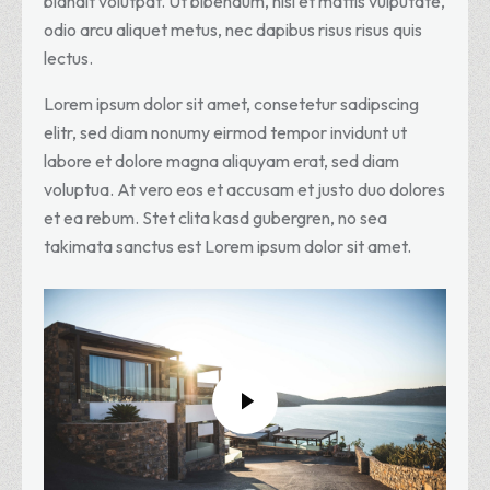
blandit volutpat. Ut bibendum, nisi et mattis vulputate,
odio arcu aliquet metus, nec dapibus risus risus quis
lectus.
Lorem ipsum dolor sit amet, consetetur sadipscing
elitr, sed diam nonumy eirmod tempor invidunt ut
labore et dolore magna aliquyam erat, sed diam
voluptua. At vero eos et accusam et justo duo dolores
et ea rebum. Stet clita kasd gubergren, no sea
takimata sanctus est Lorem ipsum dolor sit amet.