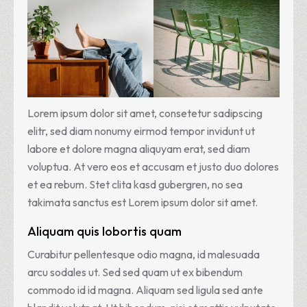
Lorem ipsum dolor sit amet, consetetur sadipscing
elitr, sed diam nonumy eirmod tempor invidunt ut
labore et dolore magna aliquyam erat, sed diam
voluptua. At vero eos et accusam et justo duo dolores
et ea rebum. Stet clita kasd gubergren, no sea
takimata sanctus est Lorem ipsum dolor sit amet.
Aliquam quis lobortis quam
Curabitur pellentesque odio magna, id malesuada
arcu sodales ut. Sed sed quam ut ex bibendum
commodo id id magna. Aliquam sed ligula sed ante