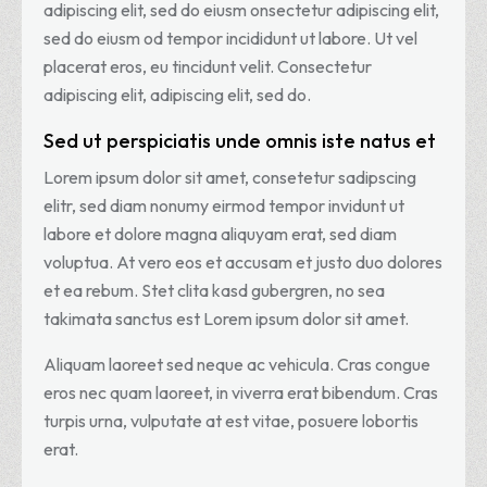
adipiscing elit, sed do eiusm onsectetur adipiscing elit,
sed do eiusm od tempor incididunt ut labore. Ut vel
placerat eros, eu tincidunt velit. Consectetur
adipiscing elit, adipiscing elit, sed do.
Sed ut perspiciatis unde omnis iste natus et
Lorem ipsum dolor sit amet, consetetur sadipscing
elitr, sed diam nonumy eirmod tempor invidunt ut
labore et dolore magna aliquyam erat, sed diam
voluptua. At vero eos et accusam et justo duo dolores
et ea rebum. Stet clita kasd gubergren, no sea
takimata sanctus est Lorem ipsum dolor sit amet.
Aliquam laoreet sed neque ac vehicula. Cras congue
eros nec quam laoreet, in viverra erat bibendum. Cras
turpis urna, vulputate at est vitae, posuere lobortis
erat.