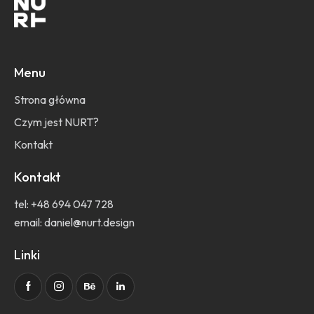
Menu
Strona główna
Czym jest NURT?
Kontakt
Kontakt
tel:
+48 694 047 728
email:
daniel@nurt.design
Linki