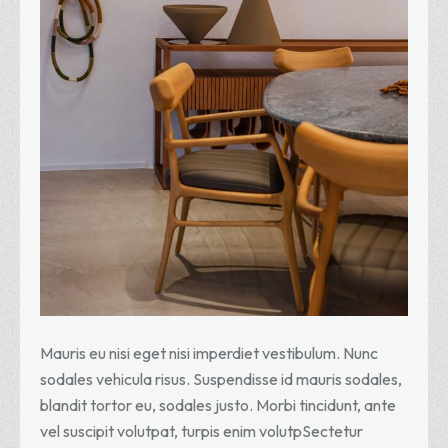
Mauris eu nisi eget nisi imperdiet vestibulum. Nunc
sodales vehicula risus. Suspendisse id mauris sodales,
blandit tortor eu, sodales justo. Morbi tincidunt, ante
vel suscipit volutpat, turpis enim volutpSectetur