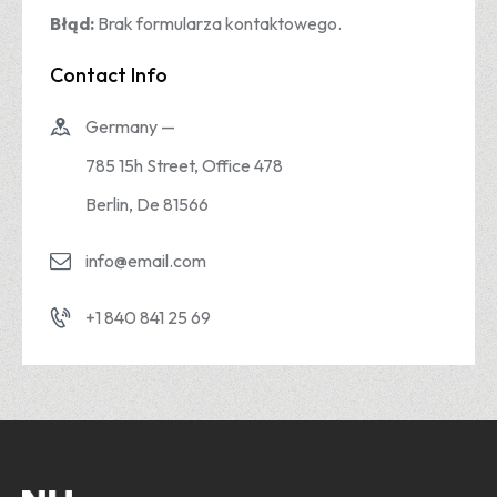
Błąd:
Brak formularza kontaktowego.
Contact Info
Germany —
785 15h Street, Office 478
Berlin, De 81566
info@email.com
+1 840 841 25 69